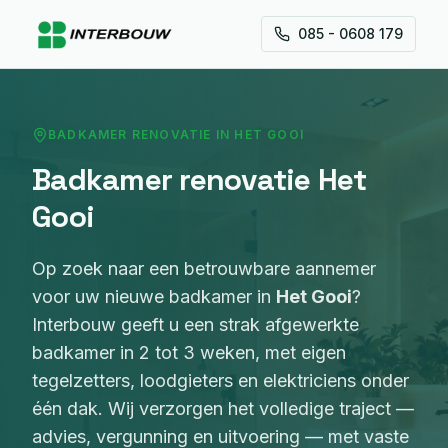
085 - 0608 179
BADKAMER RENOVATIE
IN
HET GOOI
Badkamer renovatie
Het
Gooi
Op zoek naar een betrouwbare aannemer
voor
uw nieuwe badkamer
in
Het Gooi
?
Interbouw
geeft u een strak afgewerkte
badkamer in 2 tot 3 weken, met eigen
tegelzetters, loodgieters en elektriciens onder
één dak
. Wij verzorgen het volledige traject —
advies, vergunning en uitvoering — met vaste