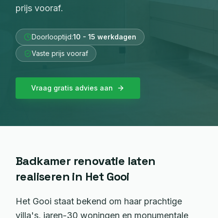
prijs vooraf.
Doorlooptijd:
10 - 15 werkdagen
Vaste prijs vooraf
Vraag gratis advies aan
Badkamer renovatie
laten
realiseren in
Het Gooi
Het Gooi staat bekend om haar prachtige
villa's, jaren-30 woningen en monumentale