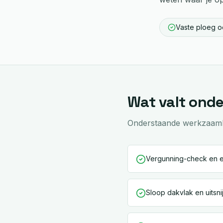
Vaste ploeg oo
Wat valt ond
Onderstaande werkzaamhed
Vergunning-check en 
Sloop dakvlak en uitsni