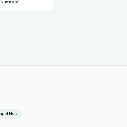
f kunststof
apel
Hout