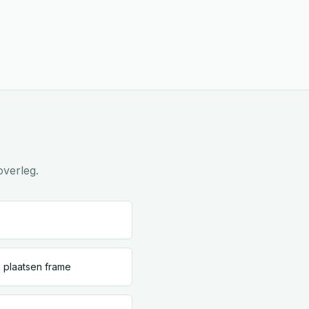
overleg.
 plaatsen frame