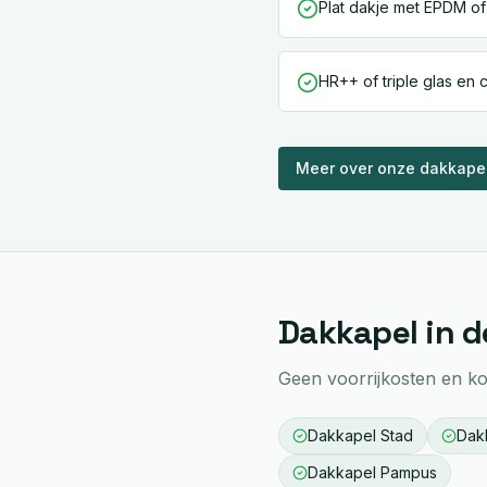
Plat dakje met EPDM of
HR++ of triple glas en
Meer over onze
dakkape
Dakkapel
in d
Geen voorrijkosten en kor
Dakkapel
Stad
Dak
Dakkapel
Pampus