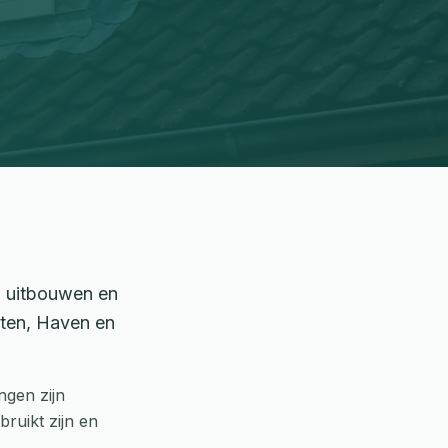
n uitbouwen en
iten, Haven en
gen zijn
ruikt zijn en