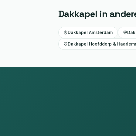
Dakkapel
in ander
Dakkapel
Amsterdam
Dak
Dakkapel
Hoofddorp & Haarlem