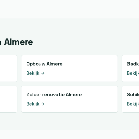
n
Almere
Opbouw
Almere
Badk
Bekijk
Bekij
Zolder renovatie
Almere
Schi
Bekijk
Bekij