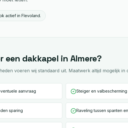
k actief in Flevoland.
er een
dakkapel
in
Almere
?
en voeren wij standaard uit. Maatwerk altijd mogelijk in 
eventuele aanvraag
Steiger en valbescherming
jden sparing
Raveling tussen spanten en