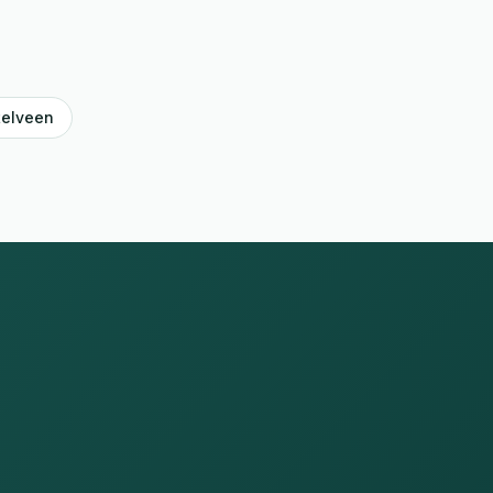
elveen