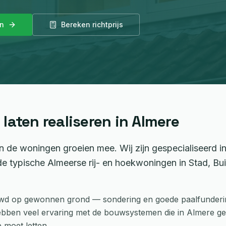
an
Bereken richtprijs
laten realiseren in
Almere
n de woningen groeien mee. Wij zijn gespecialiseerd i
 typische Almeerse rij- en hoekwoningen in Stad, Bu
wd op gewonnen grond — sondering en goede paalfunderin
ebben veel ervaring met de bouwsystemen die in Almere geb
 moet letten.