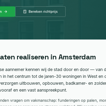
an
Bereken richtprijs
aten realiseren in
Amsterdam
e aannemer kennen wij de stad door en door — van d
 in het centrum tot de jaren-30 woningen in West en
 verzorgen uitbouwen, opbouwen, badkamer- en zolder
 vooraf en een vast aanspreekpunt.
nden vragen om vakmanschap: funderingen op palen, mo