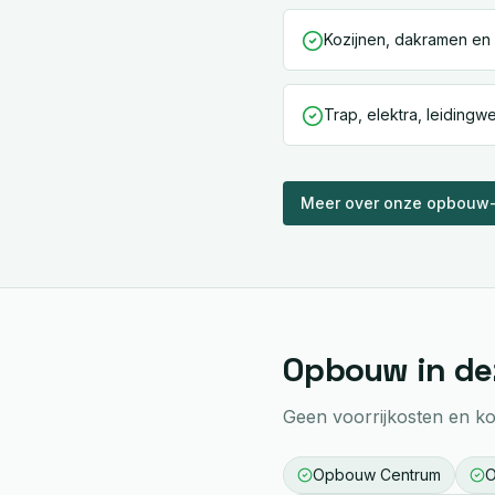
Kozijnen, dakramen en
Trap, elektra, leidingw
Meer over onze
opbouw
Opbouw
in de
Geen voorrijkosten en kor
Opbouw
Centrum