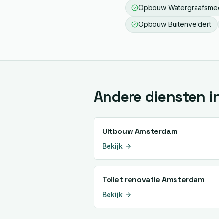
Opbouw
Watergraafsme
Opbouw
Buitenveldert
Andere diensten i
Uitbouw
Amsterdam
Bekijk
Toilet renovatie
Amsterdam
Bekijk