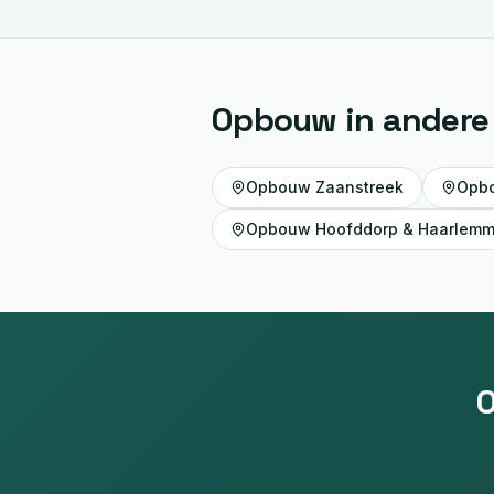
Opbouw
in andere
Opbouw
Zaanstreek
Opb
Opbouw
Hoofddorp & Haarlem