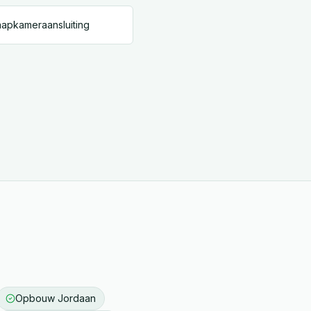
apkameraansluiting
Opbouw
Jordaan