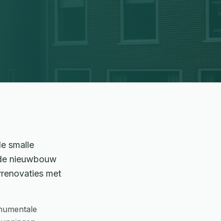
e smalle
 de nieuwbouw
renovaties met
numentale