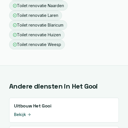
Toilet renovatie
Naarden
Toilet renovatie
Laren
Toilet renovatie
Blaricum
Toilet renovatie
Huizen
Toilet renovatie
Weesp
Andere diensten in
Het Gooi
Uitbouw
Het Gooi
Bekijk