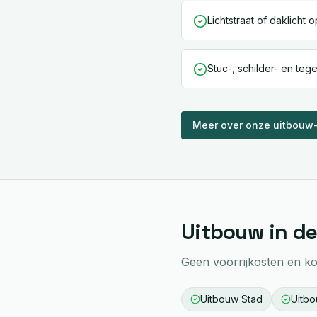
Lichtstraat of daklicht 
Stuc-, schilder- en tege
Meer over onze
uitbouw
Uitbouw
in de
Geen voorrijkosten en kor
Uitbouw
Stad
Uitb