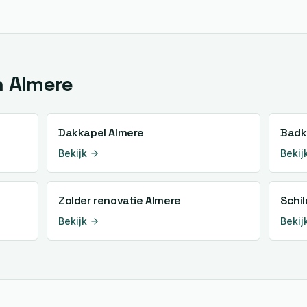
n
Almere
Dakkapel
Almere
Badk
Bekijk
Bekij
Zolder renovatie
Almere
Schi
Bekijk
Bekij