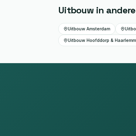
Uitbouw
in andere
Uitbouw
Amsterdam
Uitb
Uitbouw
Hoofddorp & Haarlem