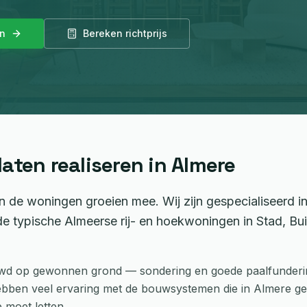
an
Bereken richtprijs
laten realiseren in
Almere
n de woningen groeien mee. Wij zijn gespecialiseerd i
 typische Almeerse rij- en hoekwoningen in Stad, Bu
wd op gewonnen grond — sondering en goede paalfunderin
ebben veel ervaring met de bouwsystemen die in Almere geb
 moet letten.