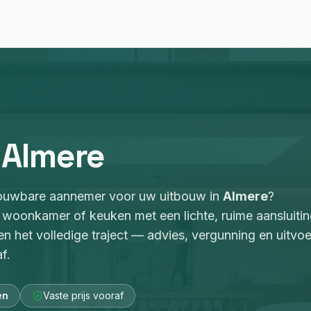
Almere
rouwbare aannemer voor
uw uitbouw
in
Almere
?
 woonkamer of keuken met een lichte, ruime aansluiti
en het volledige traject — advies, vergunning en uitvoe
f.
en
Vaste prijs vooraf