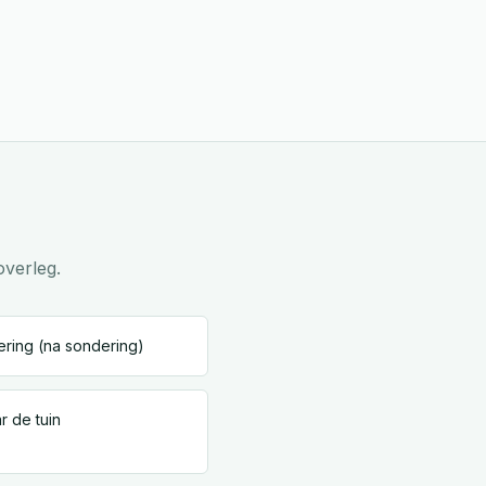
overleg.
ering (na sondering)
r de tuin