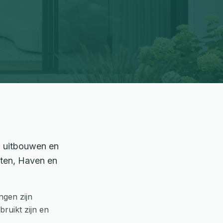
n uitbouwen en
iten, Haven en
gen zijn
ruikt zijn en