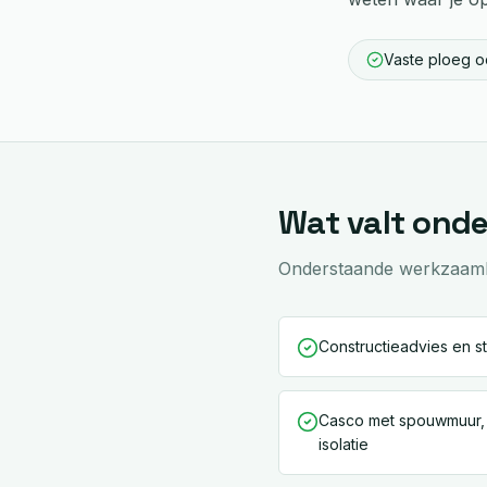
Vaste ploeg oo
Wat valt ond
Onderstaande werkzaamhed
Constructieadvies en st
Casco met spouwmuur,
isolatie