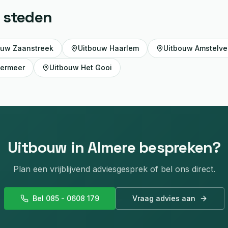
 steden
ouw
Zaanstreek
Uitbouw
Haarlem
Uitbouw
Amstelv
mermeer
Uitbouw
Het Gooi
Uitbouw
in
Almere
bespreken?
Plan een vrijblijvend adviesgesprek of bel ons direct.
Bel 085 - 0608 179
Vraag advies aan