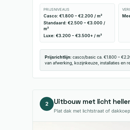
PRIJSNIVEAUS
VER
Casco: €1.800 – €2.200 / m²
Mee
Standaard: €2.500 – €3.000 /
m²
Luxe: €3.200 – €3.500+ / m²
Prijsrichtlijn:
casco/basic ca. €1.800 – €2.2
van afwerking, kozijnkeuze, installaties en r
Uitbouw met licht helle
2
Plat dak met lichtstraat of dakkoep