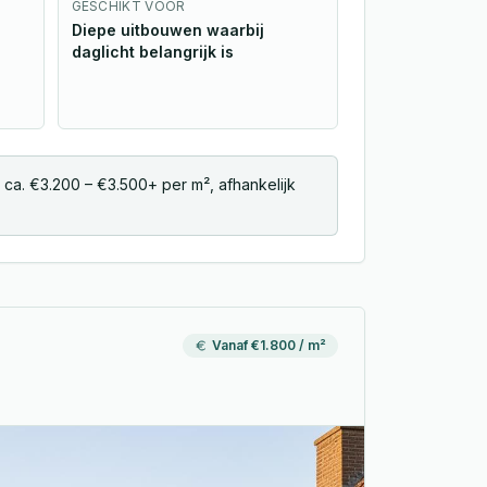
GESCHIKT VOOR
Diepe uitbouwen waarbij
daglicht belangrijk is
ca. €3.200 – €3.500+ per m², afhankelijk
Vanaf €1.800 / m²