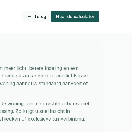
Terug
Naar de calculator
 meer licht, betere indeling en een
brede glazen achterpui, een lichtstraat
n woning aanbouw standaard aanvoelt of
n de woning: van een rechte uitbouw met
sing. Zo krijgt u snel inzicht in
eefkeuken of exclusieve tuinverbinding.