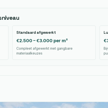
gsniveau
Standaard afgewerkt
Lu
€2.500 – €3.000 per m²
€
Compleet afgewerkt met gangbare
Bi
materiaalkeuzes
pu