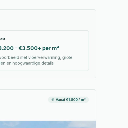
xe
3.200 – €3.500+ per m²
jvoorbeeld met vloerverwarming, grote
ien en hoogwaardige details
Vanaf €1.800 / m²