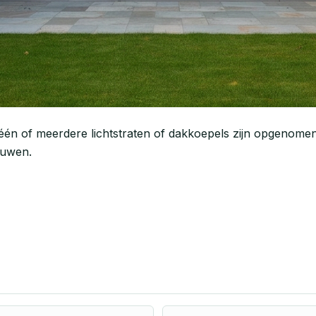
één of meerdere lichtstraten of dakkoepels zijn opgenomen
bouwen.