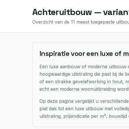
Achteruitbouw — varian
Overzicht van de 11 meest toegepaste uitbo
Inspiratie voor een luxe of
Een luxe aanbouw of moderne uitbouw dra
hoogwaardige uitstraling die past bij de
of een strakke gevelafwerking in hout, 
echt een moderne woonuitbreiding wordt
Op deze pagina vergelijkt u verschillen
plat dak tot een luxe uitbouw met volledig
uitstraling, prijsindicatie per m², bouwt