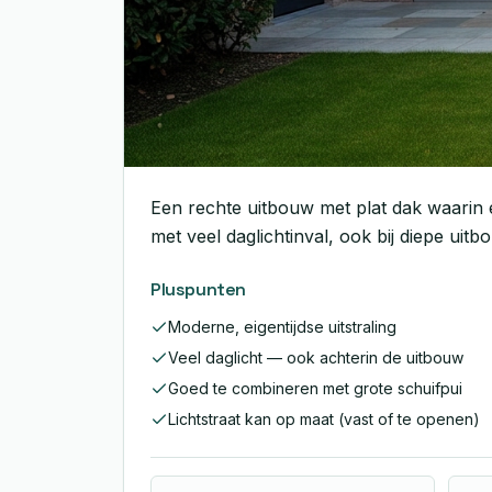
Een rechte uitbouw met plat dak waarin 
met veel daglichtinval, ook bij diepe uit
Pluspunten
Moderne, eigentijdse uitstraling
Veel daglicht — ook achterin de uitbouw
Goed te combineren met grote schuifpui
Lichtstraat kan op maat (vast of te openen)