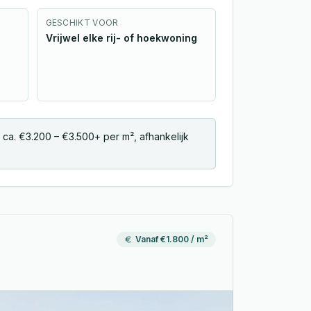
GESCHIKT VOOR
Vrijwel elke rij- of hoekwoning
ca. €3.200 – €3.500+ per m², afhankelijk
Vanaf €1.800 / m²