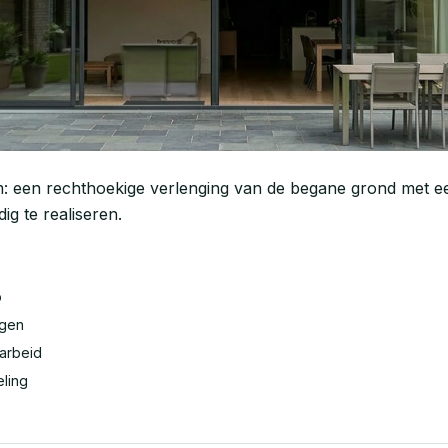
een rechthoekige verlenging van de begane grond met een p
ig te realiseren.
p
ngen
 arbeid
eling