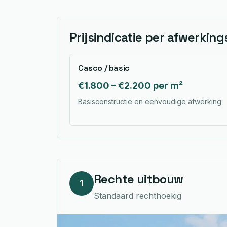
Prijsindicatie per afwerkin
Casco / basic
€1.800 – €2.200 per m²
Basisconstructie en eenvoudige afwerking
Rechte uitbouw
1
Standaard rechthoekig