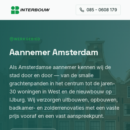
085 - 0608 179
WERKGEBIED
Aannemer
Amsterdam
Als Amsterdamse aannemer kennen wij de
stad door en door — van de smalle
grachtenpanden in het centrum tot de jaren-
30 woningen in West en de nieuwbouw op
IJburg. Wij verzorgen uitbouwen, opbouwen,
badkamer- en zolderrenovaties met een vaste
prijs vooraf en een vast aanspreekpunt.