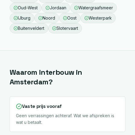
Oud-West
Jordaan
Watergraafsmeer
IJburg
Noord
Oost
Westerpark
Buitenveldert
Slotervaart
Waarom Interbouw in
Amsterdam
?
Vaste prijs vooraf
Geen verrassingen achteraf. Wat we afspreken is
wat u betaalt.